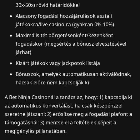
30x-50x) rövid határidőkkel
Alacsony fogadási hozzájárulások asztali
játékokra/live casino-ra (gyakran 0%-10%)
Maximális tét pörgetésenként/kezenként
fogadáskor (megsértés a bónusz elvesztésével
járhat)
Kizárt játékok vagy jackpotok listája
Bónuszok, amelyek automatikusan aktiválódnak,
hacsak előre nem kapcsolják ki
A Bet Ninja Casinonál a tanács az, hogy: 1) kapcsolja ki
az automatikus konvertálást, ha csak készpénzzel
szeretne játszani: 2) erősítse meg a fogadási plafont a
támogatásnál: 3) mentse el a feltételek képeit a
megigénylés pillanatában.