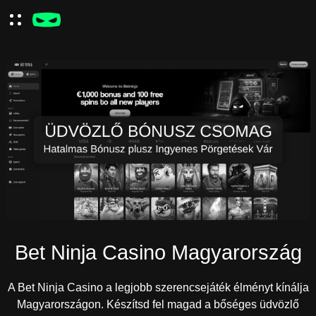
Bet Ninja Casino Magyarország
A Bet Ninja Casino a legjobb szerencsejáték élményt kínálja
Magyarországon. Készítsd fel magad a bőséges üdvözlő