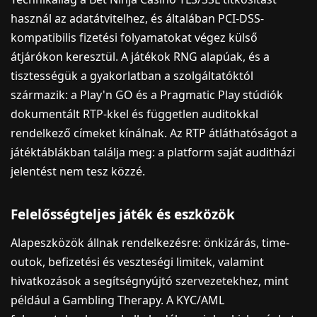
használ az adatátvitelhez, és általában PCI-DSS-
kompatibilis fizetési folyamatokat végez külső
átjárókon keresztül. A játékok RNG alapúak, és a
tisztességük a gyakorlatban a szolgáltatóktól
származik: a Play'n GO és a Pragmatic Play stúdiók
dokumentált RTP-kkel és független auditokkal
rendelkező címeket kínálnak. Az RTP átláthatóságot a
játéktáblákban találja meg: a platform saját auditházi
jelentést nem tesz közzé.
Felelősségteljes játék és eszközök
Alapeszközök állnak rendelkezésre: önkizárás, time-
outok, befizetési és veszteségi limitek, valamint
hivatkozások a segítségnyújtó szervezetekhez, mint
például a Gambling Therapy. A KYC/AML